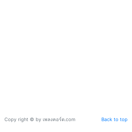
Copy right © by เพลงคอร์ด.com
Back to top