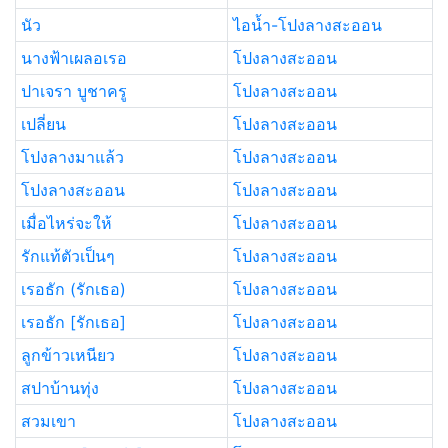
นัว
ไอน้ำ-โปงลางสะออน
นางฟ้าเผลอเรอ
โปงลางสะออน
ปาเจรา บูชาครู
โปงลางสะออน
เปลี่ยน
โปงลางสะออน
โปงลางมาแล้ว
โปงลางสะออน
โปงลางสะออน
โปงลางสะออน
เมื่อไหร่จะให้
โปงลางสะออน
รักแท้ตัวเป็นๆ
โปงลางสะออน
เรอธัก (รักเธอ)
โปงลางสะออน
เรอธัก [รักเธอ]
โปงลางสะออน
ลูกข้าวเหนียว
โปงลางสะออน
สปาบ้านทุ่ง
โปงลางสะออน
สวมเขา
โปงลางสะออน