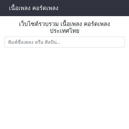
เนื้อเพลง คอร์ดเพลง
เว็บไซต์รวบรวม เนื้อเพลง คอร์ดเพลง
ประเทศไทย