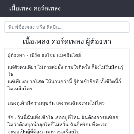
เนื้อเพลง คอร์ดเพลง
เนื้อเพลง คอร์ดเพลง ผู้ต้องหา
ผู้ต้องหา - เบิร์ด ธงไชย แมคอินไตย์
แค่ตัวคนเดียว ไม่ตายล่ะมั้ง ​​ถามใจกี่ครั้ง ก็ยังไม่รีบมีคนรู้
ใจ
​แค่เพียงอยากโสด ให้นานกว่านี้ ​รู้ตัวเข้าอีกที ทั้งชีวิตนี้ก็
ไม่เหลือใคร
มองดูเค้ามีความสุขกัน เหงาจนฉันจะทนไม่ไหว
รัก.. วันนี้ฉันเพิ่งเข้าใจ เธออยู่ที่ไหน ฉันต้องการแค่เธอ
ไม่ว่าต้องบุกน้ำลุยไฟก็ไม่หวั่น ฉันก็พร้อมที่จะเจอ
จะขอเป็นผู้ที่ต้องตามหาเธอเรื่อยไป