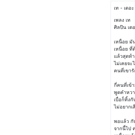
เท - เดอะ 
เพลง เท
ศิลปิน เดอ
เหนื่อย มั
เหนื่อย ที่
แล้วสุดท้า
ไม่เคยจะไ
คนที่เขารั
กี่คนที่เข
พูดคำหวา
เบื่อก็ทิ้ง
ไม่อยากเส
พอแล้ว ก
จากนี้ไป 