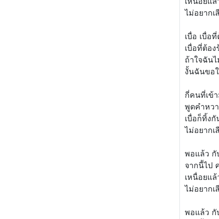
เหนื่อยแล
ไม่อยากเส
เบื่อ เบื่อท
เบื่อที่ต้
ถ้าใจฉันไ
งั้นฉันขอใ
กี่คนที่เข
พูดคำหวา
เบื่อก็ทิ้ง
ไม่อยากเส
พอแล้ว ก
จากนี้ไป 
เหนื่อยแล
ไม่อยากเส
พอแล้ว ก