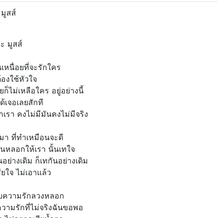
มูสส์
ะ มูสส์
นเหนื่อยที่จะรักใคร
ต้องใช้หัวใจ
ยก็ไม่เหลือใคร อยู่อย่างนี้
ด้เจอเลยสักที
กเรา คงไม่มีมันคงไม่มีจริง
้ามา ที่ทำเหมือนจะดี
นหลอกให้เรา นั้นเทใจ
กันอย่างเดิม ก็เทกันอย่างเดิม
ียใจ ไม่เอาแล้ว
ับความรักลวงหลอก
ความรักที่ไม่จริงฉันขอพอ