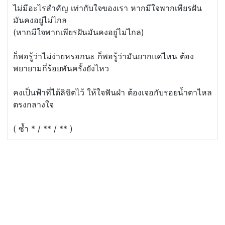
ไม่มีอะไรสำคัญ เท่ากับใจของเรา หากมีใจพากเพียรฝัน
มันคงอยู่ไม่ไกล
(หากมีใจพากเพียรฝันมันคงอยู่ไม่ไกล)
ก็พอรู้ว่าไม่ง่ายหรอกนะ ก็พอรู้ว่ามันยากแค่ไหน ต้อง
พยายามกี่ร้อยพันครั้งยังไหว
คงเป็นฟ้าที่ได้ลิขิตไว้ ให้ใจฟันฝ่า ต้องเจอกับรอยน้ำตาไหล
ตรงกลางใจ
( ซ้ำ * / ** / ** )