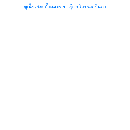
ดูเนื้อเพลงทั้งหมดของ อุ้ย รวิวรรณ จินดา