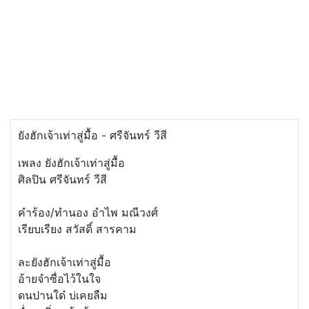
ยังฮักเจ้าเท่าสู่มื้อ - ศรีจันทร์ วีสี
เพลง ยังฮักเจ้าเท่าสู่มื้อ
ศิลปิน ศรีจันทร์ วีสี
คำร้อง/ทำนอง อำไพ มณีวงศ์
เรียบเรียง สวัสดิ์ สารคาม
ละยังฮักเจ้าเท่าสู่มื้อ
อ้ายจำซื่อไว้ในใจ
ดนปานใด๋ บ่เคยลืม