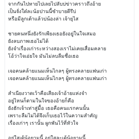
จากกันไปหายไปเลยไปลับบ่ข่าวคราวถึงอ้าย
เป็นจั่งใด๋ละน้อปานนี้ซำบายดีรึบ่
หรือมีลูกเต้าแล้วบ่น้องล่า เจ้ายุไส
ชายคนหนึ่งยังรักเพียงเธอยังอยู่ในใจเสมอ
ยังลบภาพเธอไม่ได้
ยังจำเรื่องเก่าระหว่างสองเราไม่เคยเสื่อมคลาย
โอ้ว่าใจเอ่ยใจ มันไม่ลบลืมชื่อเธอ
เจอคนคล้ายแนมเห็นไกลๆ ผู้ทรงคลายแฟนเก่า
เจอคนคล้ายแนมเห็นไกลๆ ผู้ทรงคลายแฟนเก่า
สำเนียงวาดเว้าคือเสียงเจ้าอ้ายแห่งจำ
อยู่ไหนก็ตามในใจของอ้ายก็คือ
ยังฮักเจ้าเท่าสู่มื้อ เธอคือคนแรกคนนั้น
เพราะลืมไม่ได้จึงเก็บเธอไว้ในความสำคัญ
เรื่องเก่าๆ เรานั้น ผูกพันไว้ที่หัวใจ
อยู่ใสเด้น้อยามนี้ อยู่ใสละเด้น้อยามนี้