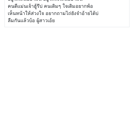
คนดีแม่นเจ้าฮู้รึบ่ คนเดิมๆ ใจเดิมอยากพ้อ
เห็นหน้าให้ส่วงใจ อยากถามไถ่ยังจำอ้ายได้บ่
ลืมกันแล้วบ้อ ผู้สาวเอ้ย