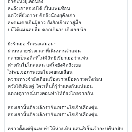
ฮ่ำคะนิ่งยุเด้อน้อง
ละถึงเฮาสองบ่ได้ เป็นแฟนซ้อน
แต่ใจพี่ยังอาวร คิดถึงน้องยุคือเก่า
ละคนเคยเอิ่นผู้สาว ยังฮักเจ้าเท่าสู่มื้อ
บ่มีได้แม่นลบลืม ดอกเด้นาง เอิงเอย.น้อ
ยังรักเธอ รักเธอเสมอมา
ผ่านหลายช่วงเวลาที่เนินนานจำแม่น
กลายเป็นอดีตที่ไม่มีสิทธิเรียกเธอว่าแฟน
ห่างกันไปไกลแสน แต่ใจยังคิดถึงเธอ
ไม่พบเจอภาพเธอไม่เคยลบเลือน
ความทรงจำยังเตือนเรื่องราวเมื่อคราวครั้งก่อน
หวังได้เคียงคู่ ใครเห็นก็รู้ว่าแต่งกันแน่นอน
แต่เหตุการณ์บางตอนทำให้ต้องไกลจากกัน
สองเฮานั้นต้องเลิกรากันเพราะใจเจ้าเคืองขุ่น
สองเฮานั้นต้องเลิกรากันเพราะใจเจ้าเคืองขุ่น
คราวตั้งแต่พุ้นเลยทำให้ห่างเหิน แสนสิเอิ้นเจ้ากะบ่คืนกลับ