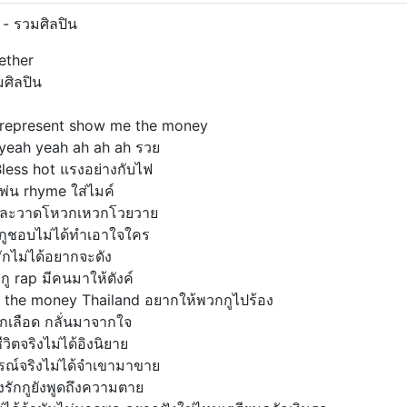
- รวมศิลปิน
ether
มศิลปิน
 represent show me the money
yeah yeah ah ah ah รวย
less hot แรงอย่างกับไฟ
ี่พ่น rhyme ใส่ไมค์
ละวาดโหวกเหวกโวยวาย
ี่กูชอบไม่ได้ทำเอาใจใคร
กไม่ได้อยากจะดัง
ู rap มีคนมาให้ตังค์
the money Thailand อยากให้พวกกูไปร้อง
กเลือด กลั่นมาจากใจ
วิตจริงไม่ได้อิงนิยาย
ณ์จริงไม่ได้จำเขามาขาย
รักกูยังพูดถึงความตาย