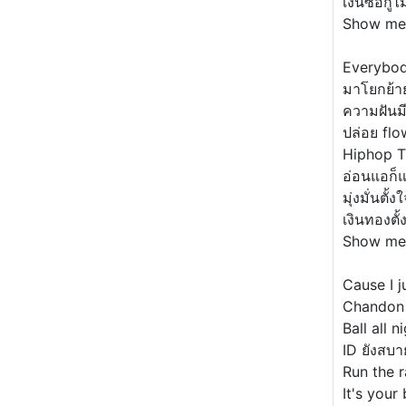
เงินซื้อก
Show me 
Everybod
มาโยกย้าย
ความฝันมี
ปล่อย flo
Hiphop Th
อ่อนแอก็แ
มุ่งมั่นตั้
เงินทองตั
Show me
Cause I j
Chandon P
Ball all 
ID ยังสบา
Run the r
It's your