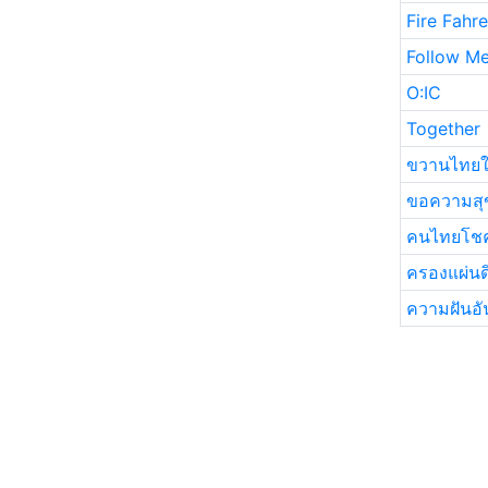
Fire Fahre
Follow M
O:IC
Together
ขวานไทยใจ
ขอความสุข
คนไทยโชค
ครองแผ่น
ความฝันอัน