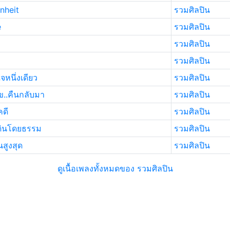
nheit
รวมศิลปิน
e
รวมศิลปิน
รวมศิลปิน
รวมศิลปิน
หนึ่งเดียว
รวมศิลปิน
..คืนกลับมา
รวมศิลปิน
ดี
รวมศิลปิน
ดินโดยธรรม
รวมศิลปิน
สูงสุด
รวมศิลปิน
ดูเนื้อเพลงทั้งหมดของ รวมศิลปิน