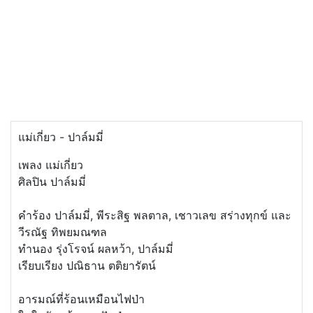
แม่เกี่ยว - ปาล์มมี่
เพลง แม่เกี่ยว
ศิลปิน ปาล์มมี่
คำร้อง ปาล์มมี่, พีระสิฐ พลตาล, เชาวเลข สร่างทุกข์ และ
วีรณัฐ ทิพยมณฑล
ทำนอง รุ่งโรจน์ ผลหว้า, ปาล์มมี่
เรียบเรียง ปณิธาน ตติยารัตน์
อารมณ์ที่ร้อนเหมือนไฟป่า