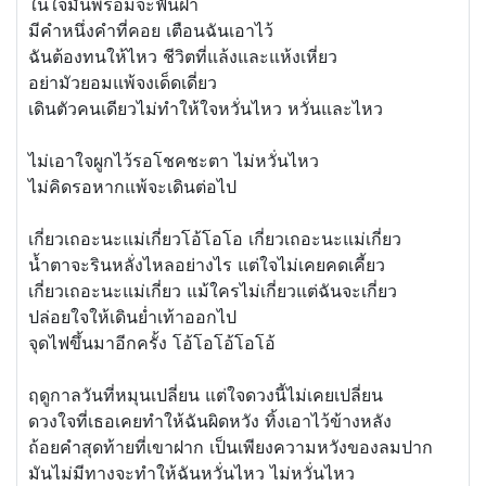
ในใจมันพร้อมจะฟันฝ่า
มีคำหนึ่งคำที่คอย เตือนฉันเอาไว้
ฉันต้องทนให้ไหว ชีวิตที่แล้งและแห้งเหี่ยว
อย่ามัวยอมแพ้จงเด็ดเดี่ยว
เดินตัวคนเดียวไม่ทำให้ใจหวั่นไหว หวั่นและไหว
ไม่เอาใจผูกไว้รอโชคชะตา ไม่หวั่นไหว
ไม่คิดรอหากแพ้จะเดินต่อไป
เกี่ยวเถอะนะแม่เกี่ยวโอ้โอโอ เกี่ยวเถอะนะแม่เกี่ยว
น้ำตาจะรินหลั่งไหลอย่างไร แต่ใจไม่เคยคดเคี้ยว
เกี่ยวเถอะนะแม่เกี่ยว แม้ใครไม่เกี่ยวแต่ฉันจะเกี่ยว
ปล่อยใจให้เดินย่ำเท้าออกไป
จุดไฟขึ้นมาอีกครั้ง โอ้โอโอ้โอโอ้
ฤดูกาลวันที่หมุนเปลี่ยน แต่ใจดวงนี้ไม่เคยเปลี่ยน
ดวงใจที่เธอเคยทำให้ฉันผิดหวัง ทิ้งเอาไว้ข้างหลัง
ถ้อยคำสุดท้ายที่เขาฝาก เป็นเพียงความหวังของลมปาก
มันไม่มีทางจะทำให้ฉันหวั่นไหว ไม่หวั่นไหว