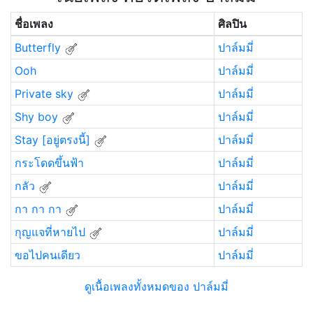
ชื่อเพลง
ศิลปิน
Butterfly
ปาล์มมี่
Ooh
ปาล์มมี่
Private sky
ปาล์มมี่
Shy boy
ปาล์มมี่
Stay [อยู่ตรงนี้]
ปาล์มมี่
กระโดดขึ้นฟ้า
ปาล์มมี่
กลัว
ปาล์มมี่
กา กา กา
ปาล์มมี่
กุญแจที่หายไป
ปาล์มมี่
ขอไปคนเดียว
ปาล์มมี่
ดูเนื้อเพลงทั้งหมดของ ปาล์มมี่