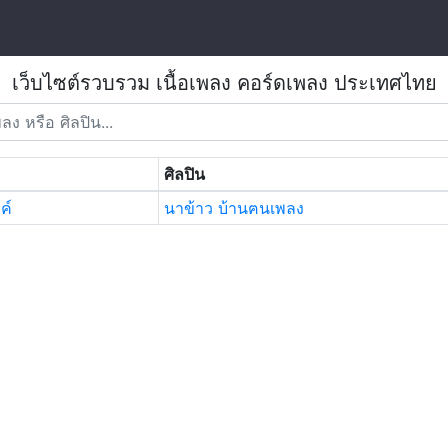
เว็บไซต์รวบรวม เนื้อเพลง คอร์ดเพลง ประเทศไทย
ศิลปิน
ค์
นาข้าว บ้านฅนเพลง